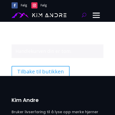
Følg
Følg
Handlekurven din er tom.
Tilbake til butikken
Kim Andre
Bruker livserfaring til å lyse opp mørke hjørner